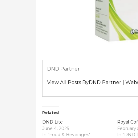
DND Partner
View All Posts ByDND Partner
|
Webs
Related
DND Lite
Royal Cof
June 4, 2025
February 
In "Food & Beverages"
In "DND 