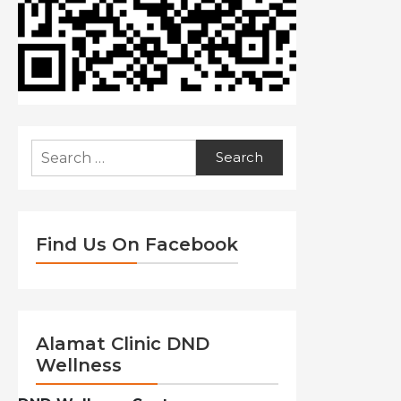
Search
for:
Find Us On Facebook
Alamat Clinic DND
Wellness