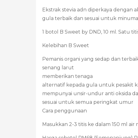
Ekstrak stevia adn diperkaya dengan ak
gula terbaik dan sesuai untuk minum
1 botol B Sweet by DND, 10 ml. Satu ti
Kelebihan B Sweet
Pemanis organi yang sedap dan terbai
senang larut
memberikan tenaga
alternatif kepada gula untuk pesakit 
mempunyai unsir-undur anti oksida da
sesuai untuk semua peringkat umur
Cara penggunaan
Masukkan 2-3 titis ke dalam 150 ml ai
Harga sebotol RM68 (Semenanjung) R