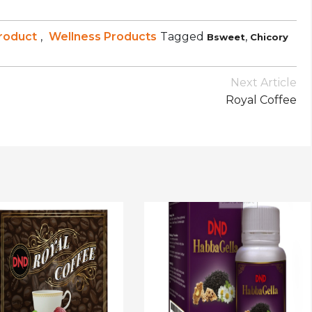
roduct
,
Wellness Products
Tagged
,
Bsweet
Chicory
Next Article
Royal Coffee