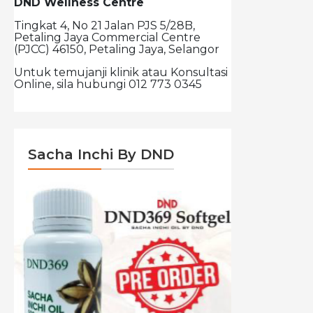
DND Wellness Centre
Tingkat 4, No 21 Jalan PJS 5/28B,
Petaling Jaya Commercial Centre
(PJCC) 46150, Petaling Jaya, Selangor
Untuk temujanji klinik atau Konsultasi
Online, sila hubungi 012 773 0345
Sacha Inchi By DND